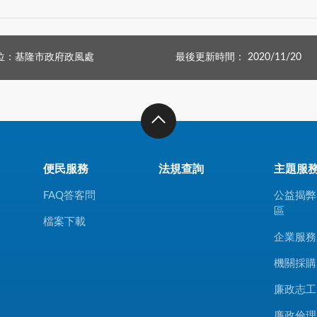
位：基隆市政府政風處
最後更新時間： 2020/11/20
便民服務
法規查詢
主題服
FAQ答客問
公益揭弊
區
檔案下載
企業服務
機關採購
廉政志工
廉政倫理