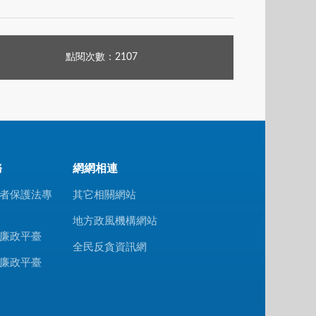
點閱次數：2107
務
網網相連
者保護法專
其它相關網站
地方政風機構網站
廉政平臺
全民反貪資訊網
廉政平臺