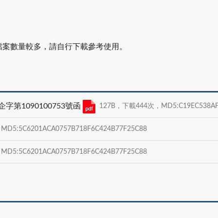
檔案數量較多，請自行下載參考使用。
字第1090100753號函
127B，下載444次，MD5:C19EC538AFA
5:5C6201ACA0757B718F6C424B77F25C88
5:5C6201ACA0757B718F6C424B77F25C88