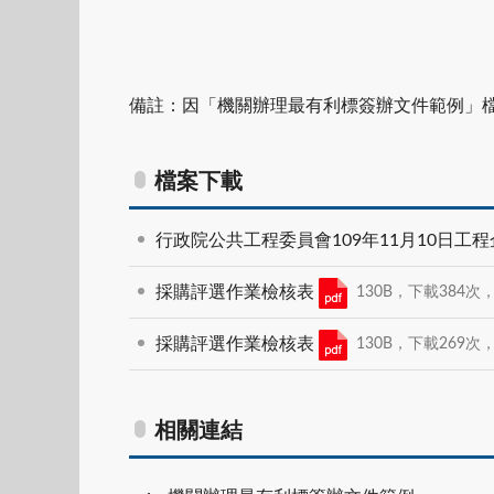
備註：因「機關辦理最有利標簽辦文件範例」
檔案下載
行政院公共工程委員會109年11月10日工程企
採購評選作業檢核表
130B，下載384次，MD
採購評選作業檢核表
130B，下載269次，MD
相關連結