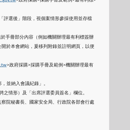
、「評選後」階段，視個案情形參採使用並存檔
；鑑於手冊部分內容（例如機關辦理最有利標簽辦
公開於本會網站，爰移列附錄並註明網頁，以便
.tw
>政府採購>採購手冊及範例>機關辦理最有
形，並納入會議紀錄」。
解聘之情形）及「出席評選委員簽名」欄位。
監察院秘書長、國家安全局、行政院各部會行處