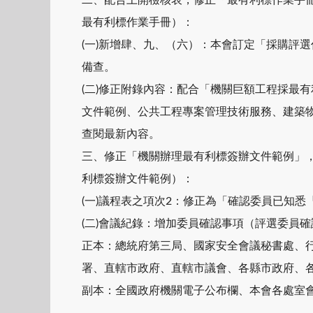
最有利標作業手冊）：
(一)新增肆、九、（六）：本會訂定「採購評
備查。
(二)修正附錄內容：配合「機關巨額工程採最
文件範例、公共工程專案管理技術服務、建築
查閱最新內容。
三、修正「機關辦理最有利標簽辦文件範例」
利標簽辦文件範例）：
(一)議程表之項次2：修正為「確認委員已知
(二)會議紀錄：增加委員確認事項（評選委員
正本：總統府第三局、國家安全會議秘書處、
署、直轄市政府、直轄市議會、各縣市政府、
副本：全國政府機關電子公布欄、本會各處室