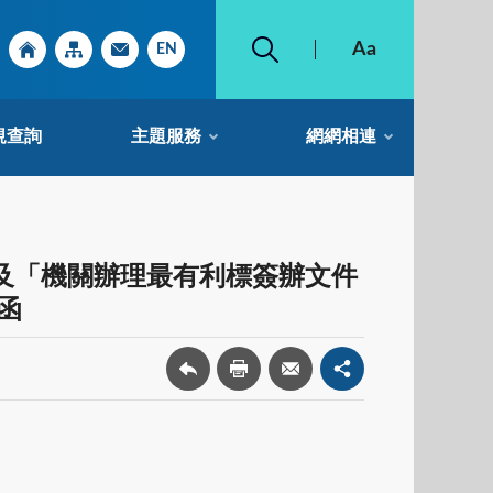
規查詢
主題服務
網網相連
及「機關辦理最有利標簽辦文件
號函