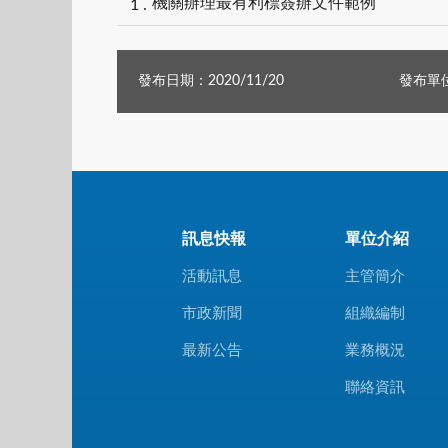
機關辦理最有利標簽辦文件範例
發布日期：2020/11/20
發布單
訊息快報
單位介紹
活動訊息
主管簡介
市政新聞
組織編制
最新公告
業務概況
聯絡資訊