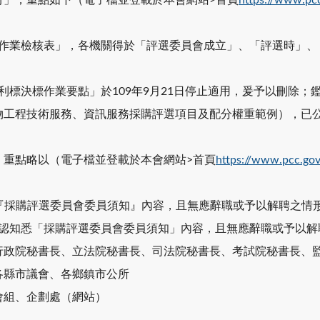
選作業檢核表」，各機關得於「評選委員會成立」、「評選時」
有利標決標作業要點」於109年9月21日停止適用，爰予以刪除
物工程技術服務、資訊服務採購評選項目及配分權重範例），已
，重點略以（電子檔並登載於本會網站>首頁
https://www.pcc.gov
悉『採購評選委員會委員須知』內容，且無應辭職或予以解聘之情
確認知悉「採購評選委員會委員須知」內容，且無應辭職或予以
行政院秘書長、立法院秘書長、司法院秘書長、考試院秘書長、
各縣市議會、各鄉鎮市公所
會組、企劃處（網站）