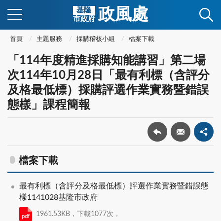
政風處
基隆
市政府
首頁
主題服務
採購稽核小組
檔案下載
「114年度精進採購知能講習」第二場
次114年10月28日「最有利標（含評分
及格最低標）採購評選作業實務暨錯誤
態樣」課程簡報
檔案下載
最有利標（含評分及格最低標）評選作業實務暨錯誤態
樣1141028基隆市政府
1961.53KB，下載1077次，