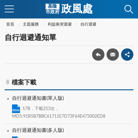
政風處
基隆
市政府
首頁
主題服務
利益衝突迴避
自行迴避
自行迴避通知單
檔案下載
自行迴避通知書(單人版)
17B，下載253次，
MD5:91B5B7BBC61711E7D73F64E475002ED8
自行迴避通知書(多人版)