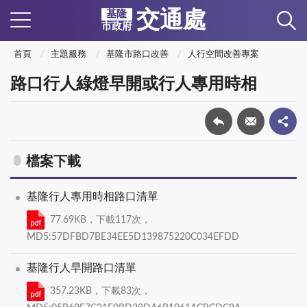
交通處
基隆
市政府
首頁
主題服務
基隆市路口改善
人行空間改善專案
路口行人綠燈早開或行人專用時相
檔案下載
基隆行人專用時相路口清單
77.69KB，下載117次，
MD5:57DFBD7BE34EE5D139875220C034EFDD
基隆行人早開路口清單
357.23KB，下載83次，