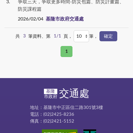
3
爭取三天，爭取更多時間-防災包篇、防災計畫篇、
防災課程篇
2026/02/04
基隆市政府交通處
共
3
筆資料、第
1/1
頁，
筆，
1
交通處
基隆
市政府
地址：基隆市中正區信二路301號3樓
電話：(02)2425-8236
傳真：(02)2421-5152