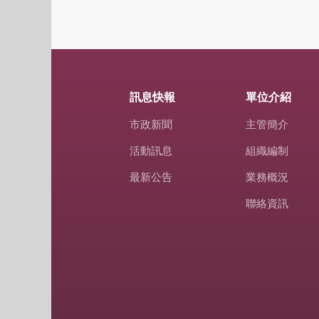
訊息快報
單位介紹
市政新聞
主管簡介
活動訊息
組織編制
最新公告
業務概況
聯絡資訊