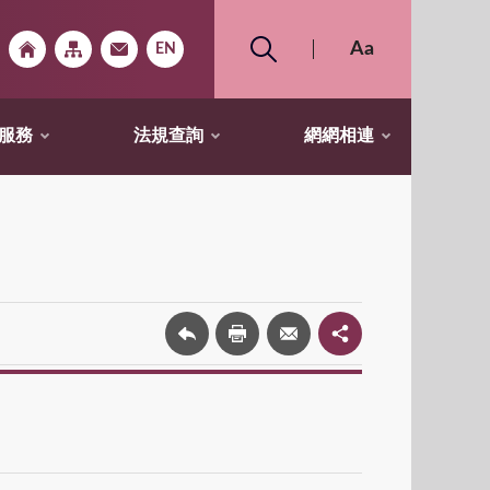
服務
法規查詢
網網相連