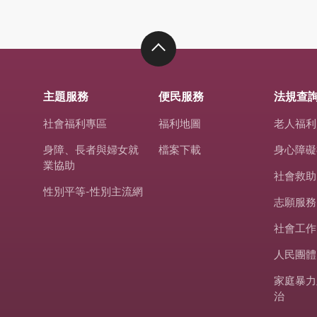
主題服務
便民服務
法規查
社會福利專區
福利地圖
老人福利
身障、長者與婦女就
檔案下載
身心障礙
業協助
社會救助
性別平等-性別主流網
志願服務
社會工作
人民團體
家庭暴力
治