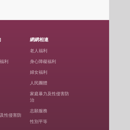
詢
網網相連
老人福利
福利
身心障礙福利
婦女福利
人民團體
家庭暴力及性侵害防
治
志願服務
及性侵害防
性別平等