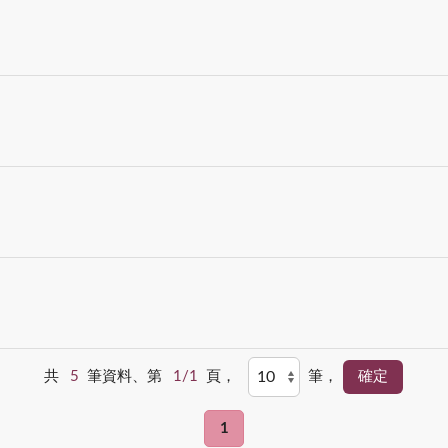
共
5
筆資料、第
1/1
頁，
筆，
1