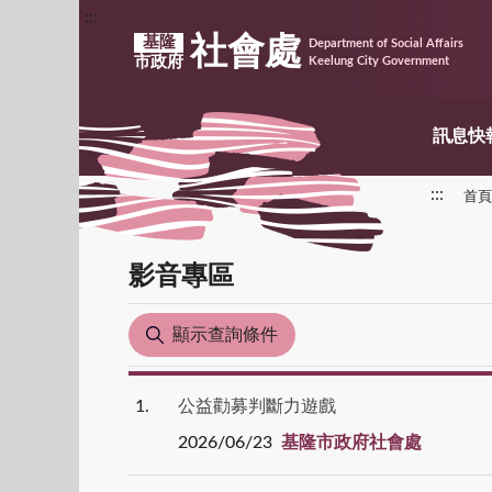
:::
社會處
基隆
Department of Social Affairs
市政府
Keelung City Government
訊息快
:::
首頁
影音專區
顯示查詢條件
1
公益勸募判斷力遊戲
2026/06/23
基隆市政府社會處