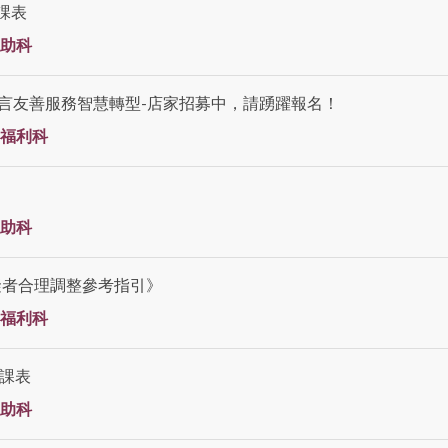
課表
助科
語言友善服務智慧轉型-店家招募中，請踴躍報名！
福利科
助科
礙者合理調整參考指引》
福利科
月課表
助科