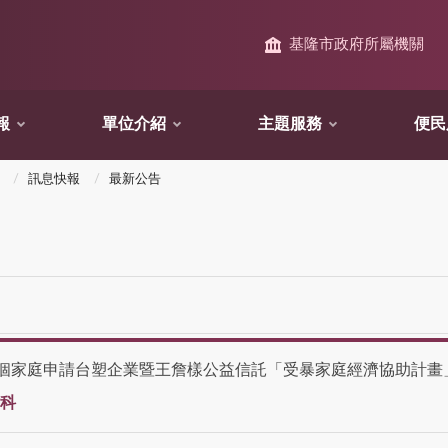
基隆市政府所屬機關
報
單位介紹
主題服務
便民
訊息快報
最新公告
家庭申請台塑企業暨王詹樣公益信託「受暴家庭經濟協助計畫」，20
科