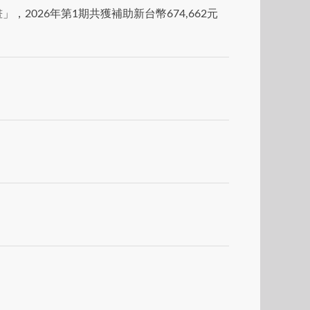
026年第1期共獲補助新台幣674,662元