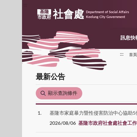
:::
社會處
基隆
Department of Social Affairs
市政府
Keelung City Government
訊息快
:::
首頁
最新公告
顯示查詢條件
1
基隆市家庭暴力暨性侵害防治中心協助5個
2026/08/06
基隆市政府社會處社會工作