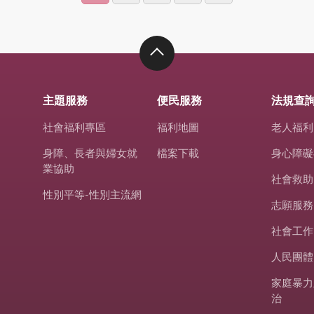
主題服務
便民服務
法規查
社會福利專區
福利地圖
老人福利
身障、長者與婦女就
檔案下載
身心障礙
業協助
社會救助
性別平等-性別主流網
志願服務
社會工作
人民團體
家庭暴力
治