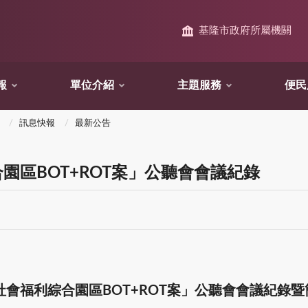
基隆市政府所屬機關
報
單位介紹
主題服務
便民
訊息快報
最新公告
園區BOT+ROT案」公聽會會議紀錄
市社會福利綜合園區BOT+ROT案」公聽會會議紀錄