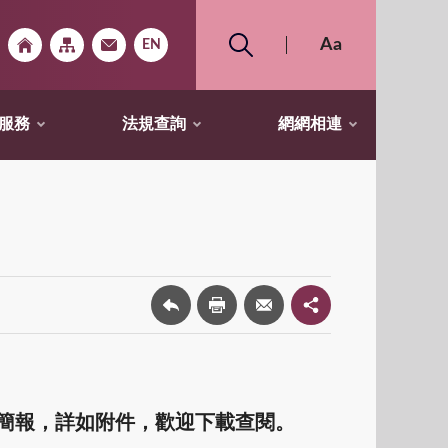
服務
法規查詢
網網相連
暨簡報，詳如附件，歡迎下載查閱。