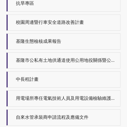
抗旱專區
校園周邊暨行車安全道路改善計畫
基隆生態檢核成果報告
基隆市公私有土地供通道使用公用地役關係暨公共安全認定委員會會議紀錄
中長程計畫
用電場所專任電氣技術人員及用電設備檢驗維護業設立、變更、換補執照、廢止作業應檢附證件
自來水管承裝商申請流程及應備文件