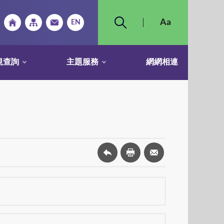
規查詢
主題服務
網網相連