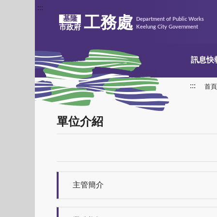
:::
工務處
基隆
Department of Public Works
市政府
Keelung City Government
訊息快
:::
首頁
單位介紹
主管簡介