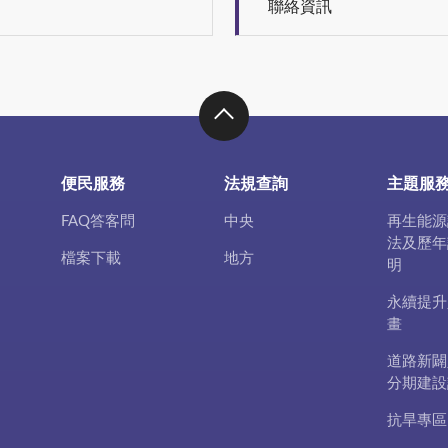
聯絡資訊
便民服務
法規查詢
主題服
FAQ答客問
中央
再生能源
法及歷年
檔案下載
地方
明
永續提升
畫
道路新闢
分期建設
抗旱專區