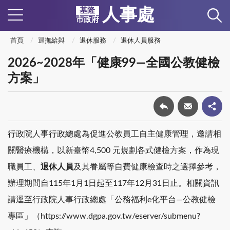
人事處
基隆
市政府
首頁
退撫給與
退休服務
退休人員服務
2026~2028年「健康99—全國公教健檢
方案」
行政院人事行政總處為促進公教員工自主健康管理，邀請相
關醫療機構，以新臺幣4,500 元規劃各式健檢方案，作為現
職員工、
退休人員
及其眷屬等自費健康檢查時之選擇參考，
辦理期間自115年1月1日起至117年12月31日止。相關資訊
請逕至行政院人事行政總處「公務福利e化平台—公教健檢
專區」（https://www.dgpa.gov.tw/eserver/submenu?