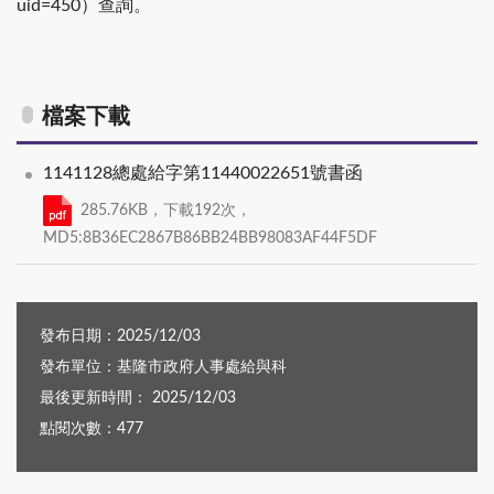
uid=450）查詢。
檔案下載
1141128總處給字第11440022651號書函
285.76KB，下載192次，
MD5:8B36EC2867B86BB24BB98083AF44F5DF
發布日期：2025/12/03
發布單位：基隆市政府人事處給與科
最後更新時間： 2025/12/03
點閱次數：477