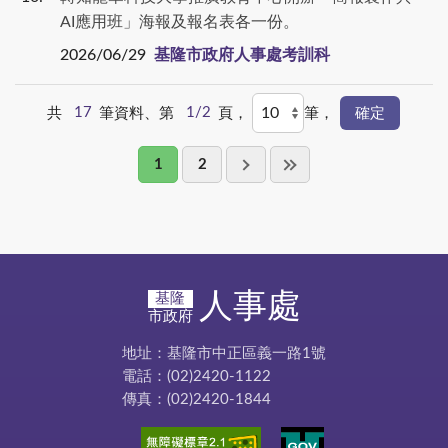
AI應用班」海報及報名表各一份。
2026/06/29
基隆市政府人事處考訓科
共
17
筆資料、第
1/2
頁，
筆，
1
2
人事處
基隆
市政府
地址：基隆市中正區義一路1號
電話：(02)2420-1122
傳真：(02)2420-1844