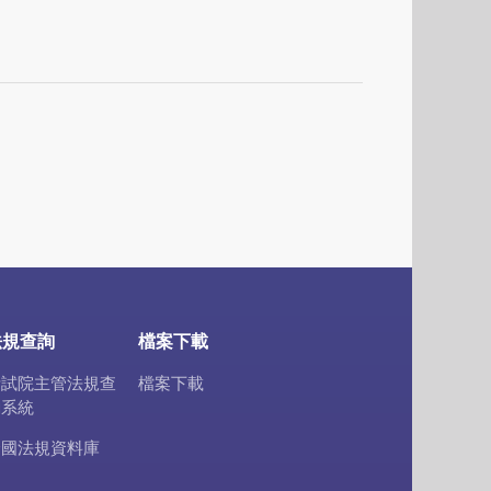
法規查詢
檔案下載
考試院主管法規查
檔案下載
詢系統
全國法規資料庫