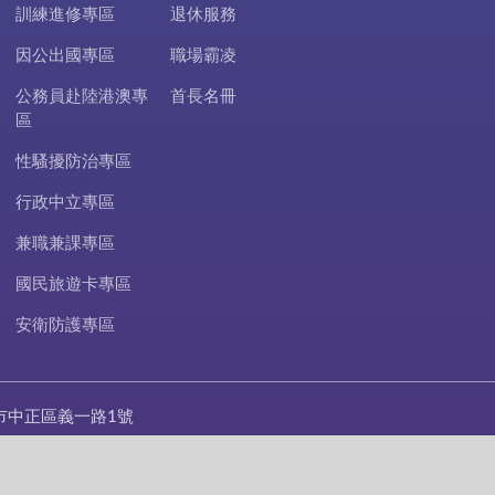
訓練進修專區
退休服務
因公出國專區
職場霸凌
公務員赴陸港澳專
首長名冊
區
性騷擾防治專區
行政中立專區
兼職兼課專區
國民旅遊卡專區
安衛防護專區
市中正區義一路1號
420-1122
420-1844