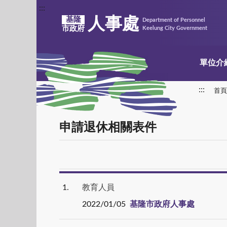
:::
人事處
基隆
Department of Personnel
市政府
Keelung City Government
單位介
:::
首頁
申請退休相關表件
1
教育人員
2022/01/05
基隆市政府人事處