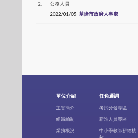
2
公務人員
2022/01/05
基隆市政府人事處
單位介紹
任免遷調
主管簡介
考試分發專區
組織編制
新進人員專區
業務概況
中小學教師薪給核
敘