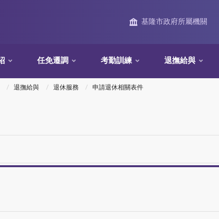
基隆市政府所屬機關
紹
任免遷調
考勤訓練
退撫給與
退撫給與
退休服務
申請退休相關表件