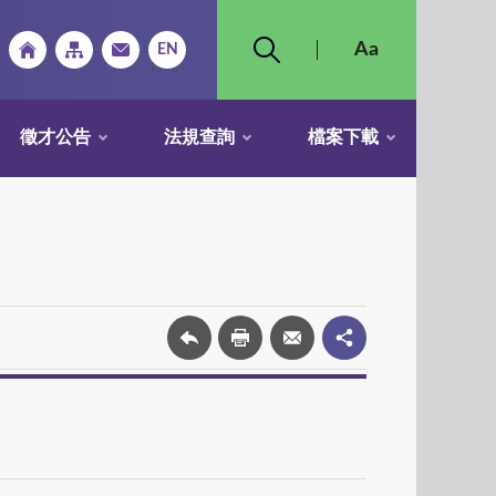
徵才公告
法規查詢
檔案下載