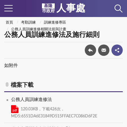
人事處
基隆
市政府
首頁
考勤訓練
訓練進修專區
公務人員訓練進修相關法規與計畫
公務人員訓練進修法及施行細則
如附件
檔案下載
公務人員訓練進修法
120.03KB，下載426次，
MD5:6551DA6E31849D515FFAEC7C086D6F2E