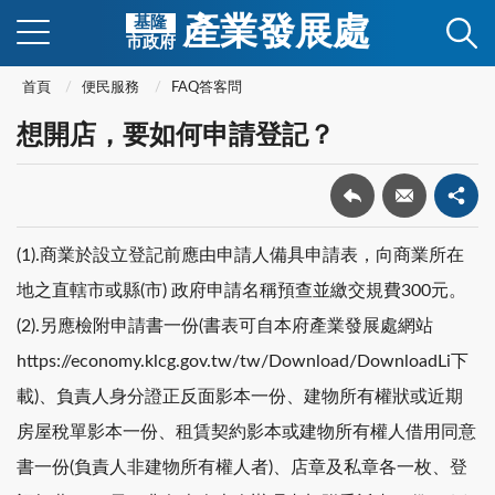
產業發展處
基隆
市政府
首頁
便民服務
FAQ答客問
想開店，要如何申請登記？
(1).商業於設立登記前應由申請人備具申請表，向商業所在
地之直轄市或縣(市) 政府申請名稱預查並繳交規費300元。
(2).另應檢附申請書一份(書表可自本府產業發展處網站
https://economy.klcg.gov.tw/tw/Download/DownloadLi下
載)、負責人身分證正反面影本一份、建物所有權狀或近期
房屋稅單影本一份、租賃契約影本或建物所有權人借用同意
書一份(負責人非建物所有權人者)、店章及私章各一枚、登