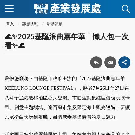
產業發展處
基隆
市政府
首頁
訊息快報
活動訊息
🌊✨2025基隆浪曲嘉年華｜懶人包一次
看✨🌊
暑假怎麼嗨？由基隆市政府主辦的「2025基隆浪曲嘉年華 
KEELUNG LOUNGE FESTIVAL」，將於7月26日至27日在
八斗子漁港碧砂泊區盛大登場。本屆活動集結巨蛋級表演卡
司、創意主題場域、逾百攤市集及限定海上觀光巡航，要讓
民眾從白天玩到夜晚，盡情感受基隆港灣的夏日魅力。
活動兩日祭出華麗雙壓軸卡司，集結實力與人氣兼具的頂尖