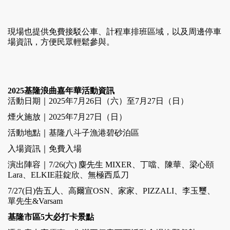
現場也提供免費接駁公車、計程車排班區域，以及周邊停車
場資訊，方便民眾輕鬆參與。
2025基隆浪曲嘉年華活動資訊
活動日期｜2025年7月26日（六）至7月27日（日）
煙火施放｜2025年7月27日（日）
活動地點｜基隆八斗子漁港碧砂泊區
入場資訊｜免費入場
演出陣容｜7/26(六) 麋先生 MIXER、丁噹、陳華、梁心頤
Lara、ELKIE莊錠欣、無極西瓜刀
7/27(日)告五人、高爾宣OSN、家家、PIZZALI、李玉璽、
單先生&Varsam
基隆市區5大必打卡景點