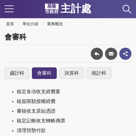
主計處
基隆
市政府
首頁
單位介紹
業務概況
會審科
歲計科
會審科
決算科
統計科
核定各項收支經費案
核簽限額授權經費
審核收支原始憑證
核定記帳收支轉帳傳票
清理預墊付款