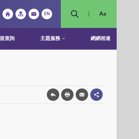
規查詢
主題服務
網網相連