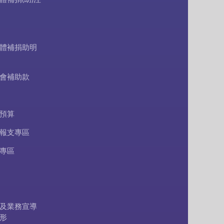
體補捐助明
會補助款
預算
報支專區
專區
及業務宣導
形