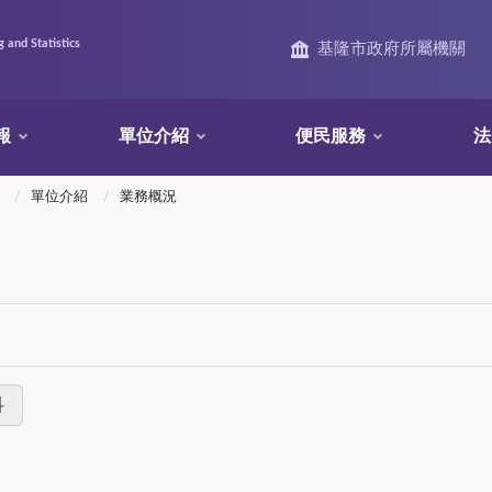
 and Statistics
基隆市政府所屬機關
報
單位介紹
便民服務
法
單位介紹
業務概況
科