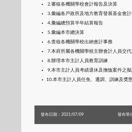
2.審核各機關學校會計報告及決算
3.彙編各戶政所及地方教育發展基金會
4.彙編總預算半年結算報告
5.彙編本市總決算
6.查核各機關學校出納會計事務
7.本府所屬各機關學校主辦會計人員交
8.辦理本市主計人員教育訓練
9.本市主計人員考績退休及撫恤案件之
10.本市主計人員任免、遷調、訓練及獎
發布日期：2021/07/09
發布單