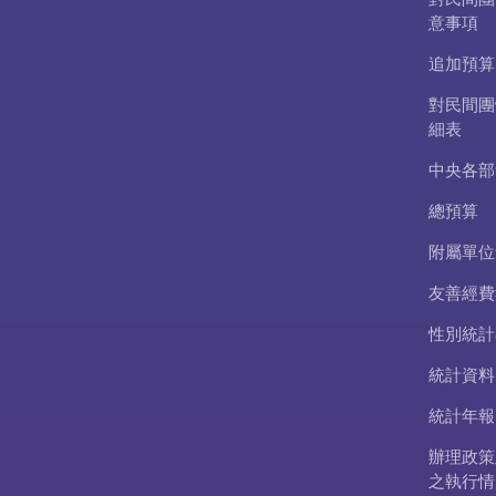
意事項
追加預算
對民間團
細表
中央各部
總預算
附屬單位
友善經費
性別統計
統計資料
統計年報
辦理政策
之執行情