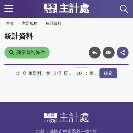
主計處
基隆
市政府
首頁
主題服務
統計資料
統計資料
顯示查詢條件
共
0
筆資料、第
1/0
頁，
筆，
主計處
基隆
市政府
地址：基隆市中正區義一路1號