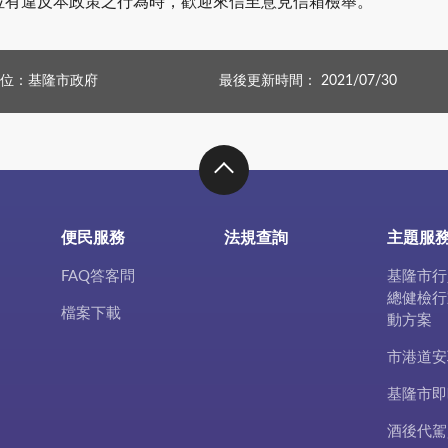
位有違反本政策之行為時，歡迎來信至意見信箱檢舉。
位：基隆市政府
最後更新時間： 2021/07/30
便民服務
法規查詢
主題服
FAQ答客問
基隆市行
總健檢行
檔案下載
動方案
市港道安
基隆市即
酒後代駕