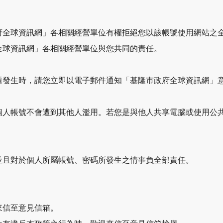
府全球資訊網」各相關經營單位有權拒絕您以該帳號使用網站之
全球資訊網」各相關經營單位與您共同的責任。
題發生時，請您立即以電子郵件通知「基隆市政府全球資訊網」
個人帳號不會遭到其他人濫用。若您是與他人共享電腦或使用公
並且對於個人所屬帳號、密碼所發生之情事負全部責任。
來信至意見信箱。