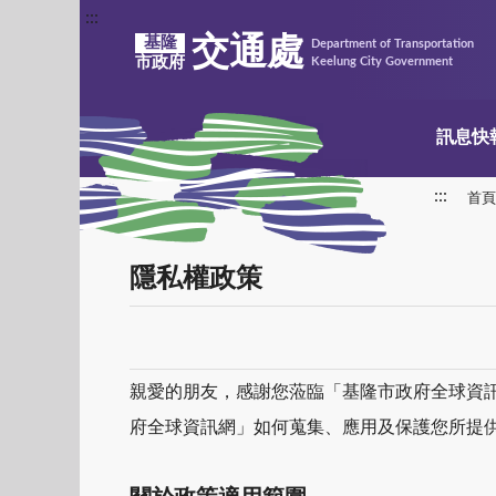
:::
交通處
基隆
Department of Transportation
市政府
Keelung City Government
訊息快
:::
首頁
隱私權政策
親愛的朋友，感謝您蒞臨「基隆市政府全球資
府全球資訊網」如何蒐集、應用及保護您所提