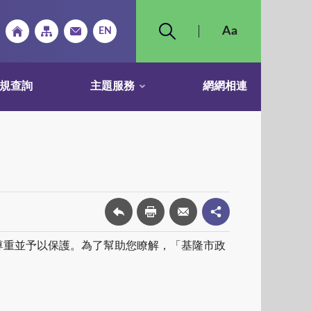
規查詢
主題服務
網網相連
尊重並予以保護。為了幫助您瞭解，「基隆市政