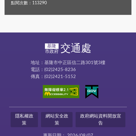
點閱次數：113290
交通處
基隆
市政府
地址：基隆市中正區信二路301號3樓
電話：(02)2425-8236
傳真：(02)2421-5152
隱私權政
網站安全政
政府網站資料開放宣
策
策
告
更新日期：
2026/08/07