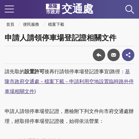
交通處
基隆
市政府
首頁
便民服務
檔案下載
申請人請領停車場登記證相關文件
請先取的
設置許可
後再行請領停車場登記證事宜(路徑：
基
隆市政府交通處－檔案下載－申請利用空地設置臨時路外停
車場相關文件
)
申請人請領停車場登記證，應檢附下列文件向市府交通處辦
理，經取得停車場登記證後，始得依法營業：