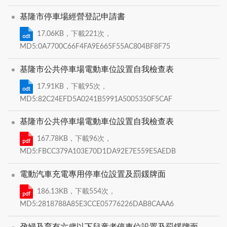
基隆市停車場經營登記申請書
17.06KB，下載221次，
MD5:0A7700C66F4FA9E665F55AC804BF8F75
基隆市公共停車場電動車位設置自我檢查表
17.91KB，下載95次，
MD5:82C24EFD5A0241B5991A5005350F5CAF
基隆市公共停車場電動車位設置自我檢查表
167.78KB，下載96次，
MD5:FBCC379A103E70D1DA92E7E559E5AEDB
電動汽車充電專用停車位設置及罰鍰牌面
186.13KB，下載554次，
MD5:2818788A85E3CCE05776226DAB8CAAA6
孕婦及育有六歲以下兒童者停車位設置及罰鍰牌面