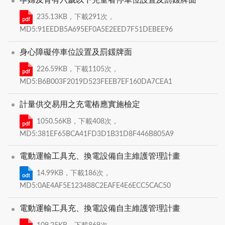
235.13KB，下載291次，
MD5:91EEDB5A695EF0A5E2EED7F51DEBEE96
身心障礙停車位設置及罰鍰牌面
226.59KB，下載1105次，
MD5:B6B003F2019D523FEEB7EF160DA7CEA1
計量供交易用之充電樁應實施檢定
1050.56KB，下載408次，
MD5:381EF65BCA41FD3D1B31D8F446B805A9
電動運輸工具充、換電設備自主維護管理計畫
14.99KB，下載186次，
MD5:0AE4AF5E123488C2EAFE4E6ECC5CAC50
電動運輸工具充、換電設備自主維護管理計畫