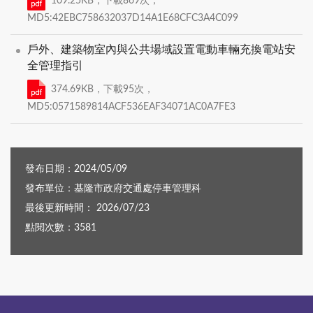
109.25KB，下載869次，
MD5:42EBC758632037D14A1E68CFC3A4C099
戶外、建築物室內與公共場域設置電動車輛充換電站安
全管理指引
374.69KB，下載95次，
MD5:0571589814ACF536EAF34071AC0A7FE3
發布日期：2024/05/09
發布單位：基隆市政府交通處停車管理科
最後更新時間： 2026/07/23
點閱次數：3581