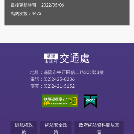
最後更新時間： 2022/05/06
點閱次數：4473
交通處
基隆
市政府
地址：基隆市中正區信二路301號3樓
電話：(02)2425-8236
傳真：(02)2421-5152
隱私權政
網站安全政
政府網站資料開放宣
策
策
告