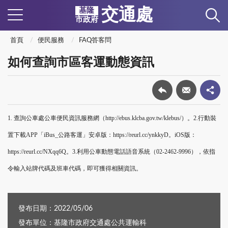
交通處
基隆
市政府
首頁
便民服務
FAQ答客問
如何查詢市區客運動態資訊
1.
查詢公車處公車便民資訊服務網（http://ebus.klcba.gov.tw/klebus/）。2.行動裝
置下載APP「iBus_公路客運」安卓版：https://reurl.cc/ynkkyD。iOS版：
https://reurl.cc/NXqq6Q。3.利用公車動態電話語音系統（02-2462-9996），依指
令輸入站牌代碼及班車代碼，即可獲得相關資訊。
發布日期：2022/05/06
發布單位：基隆市政府交通處公共運輸科