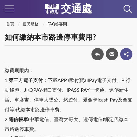
交通處
基隆
市政府
首頁
便民服務
FAQ答客問
如何繳納本市路邊停車費用?
繳費期限內：
1.
第三方電子支付
：下載APP (歐付寶allPay電子支付、Pi行
動錢包、JKOPAY街口支付、iPASS PAY一卡通、遠傳新生
活、車麻吉、停車大聲公、悠遊付、愛金卡icash Pay及全支
付等)代繳本市路邊停車費。
2.
電信帳單
(中華電信、臺灣大哥大、遠傳電信)綁定代繳本
市路邊停車費。