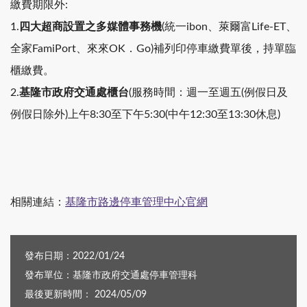
繳費期限外:
1.
四大超商設置之多媒體事務機
(統一ibon、萊爾富Life-ET、
全家FamiPort、來來OK．Go)補列印停車繳費單後，持單臨
櫃繳費。
2.
基隆市政府交通處櫃台
(服務時間：週一至週五(例假日及
例假日除外)上午8:30至下午5:30(中午12:30至13:30休息)
相關連結：
基隆市路邊停車管理中心官網
發布日期：2022/01/24
發布單位：基隆市政府交通處停車管理科
最後更新時間： 2024/05/09