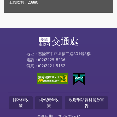
點閱次數：23880
交通處
基隆
市政府
地址：基隆市中正區信二路301號3樓
電話：(02)2425-8236
傳真：(02)2421-5152
隱私權政
網站安全政
政府網站資料開放宣
策
策
告
更新日期：
2026/08/07