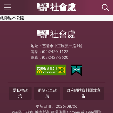
社會處
基隆
市政府
此節點不公開
社會處
基隆
市政府
地址：基隆市中正區義一路1號
電話：(02)2420-1122
傳真：(02)2427-2620
隱私權政
網站安全政
政府網站資料開放宣
策
策
告
更新日期：
2026/08/06
©基隆市政府 版權所有 建議使用 Chrome 或 Edge瀏覽