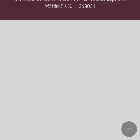
累計瀏覽人次：
368051