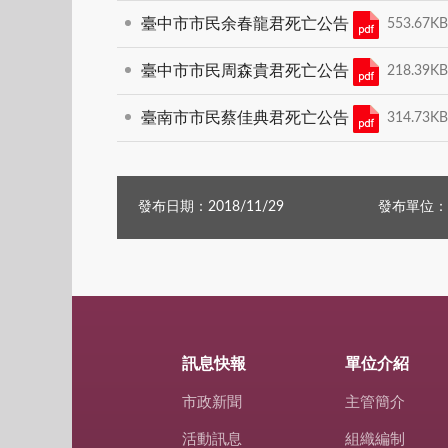
臺中市市民余春龍君死亡公告
553.67K
臺中市市民周森貴君死亡公告
218.39K
臺南市市民蔡佳典君死亡公告
314.73K
發布日期：2018/11/29
發布單位：
訊息快報
單位介紹
市政新聞
主管簡介
活動訊息
組織編制