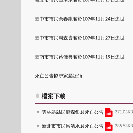
臺中市市民余春龍君於107年11月24日逝世
臺中市市民周森貴君於107年11月27日逝世
臺南市市民蔡佳典君於107年11月19日逝世
死亡公告協尋家屬認領
檔案下載
雲林縣縣民廖森銀君死亡公告
371.03K
新北市市民呂清水君死亡公告
385.53K