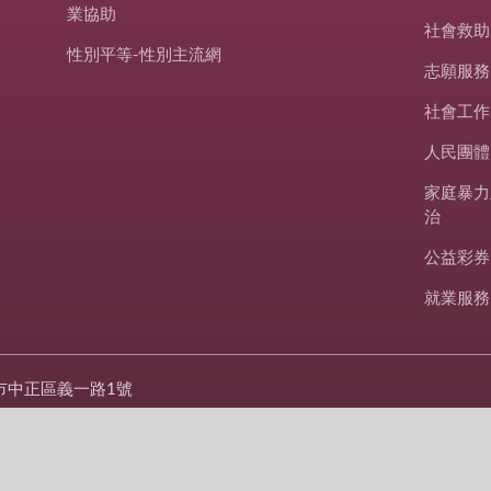
業協助
社會救助
性別平等-性別主流網
志願服務
社會工作
人民團體
家庭暴力
治
公益彩券
就業服務
市中正區義一路1號
420-1122
427-2620