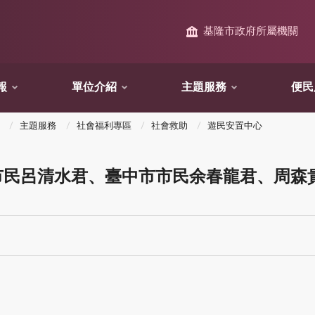
基隆市政府所屬機關
報
單位介紹
主題服務
便民
主題服務
社會福利專區
社會救助
遊民安置中心
市民呂清水君、臺中市市民余春龍君、周森