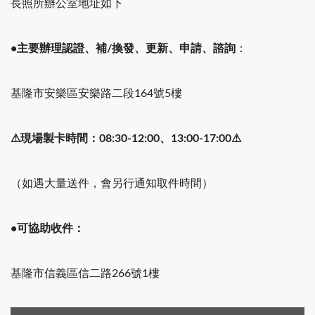
長照所辦公室地址如下
•
主要辦理認證、補/換發、更新、申請、諮詢
：
基隆市安樂區安樂路二段164號5樓
⚠
現場製卡時間：08:30-12:00、13:00-17:00
⚠
（如遇大量送件，會另行通知取件時間）
•
可協助收件：
基隆市信義區信二路266號1樓