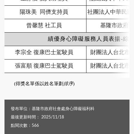
陽珠美 同儕支持員
社團法人中華民國
曾馨慧 社工員
基隆市政府
績優身心障礙服務人員表揚-綜
李宗全 復康巴士駕駛員
財團法人台北市
張富順 復康巴士駕駛員
財團法人台北市
(
得獎名單係以姓名筆劃
排序
)
發布單位：基隆市政府社會處身心障礙福利科
最後更新時間： 2025/11/18
點閱次數：566