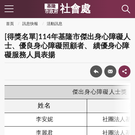
社會處
基隆
市政府
首頁
訊息快報
活動訊息
[得獎名單]114年基隆市傑出身心障礙人
士、優良身心障礙照顧者、 績優身心障
礙服務人員表揚
傑出身心障礙人士獎
姓名
李安妮
社團法人基
李麗君
社團法人基