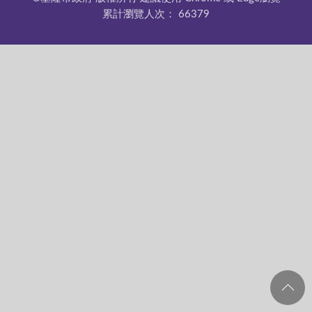
累計瀏覽人次：
66379