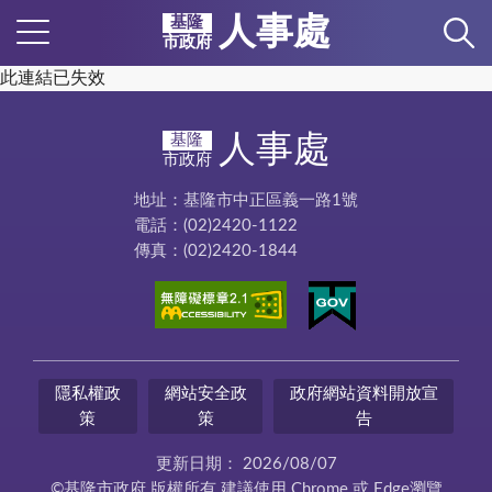
人事處
基隆
市政府
此連結已失效
人事處
基隆
市政府
地址：基隆市中正區義一路1號
電話：(02)2420-1122
傳真：(02)2420-1844
隱私權政
網站安全政
政府網站資料開放宣
策
策
告
更新日期：
2026/08/07
©基隆市政府 版權所有 建議使用 Chrome 或 Edge瀏覽