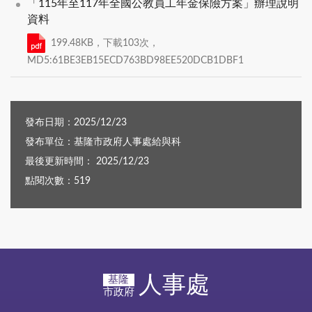
「115年至117年全國公教員工年金保險方案」辦理說明
資料
199.48KB，下載103次，
MD5:61BE3EB15ECD763BD98EE520DCB1DBF1
發布日期：2025/12/23
發布單位：基隆市政府人事處給與科
最後更新時間： 2025/12/23
點閱次數：519
人事處
基隆
市政府