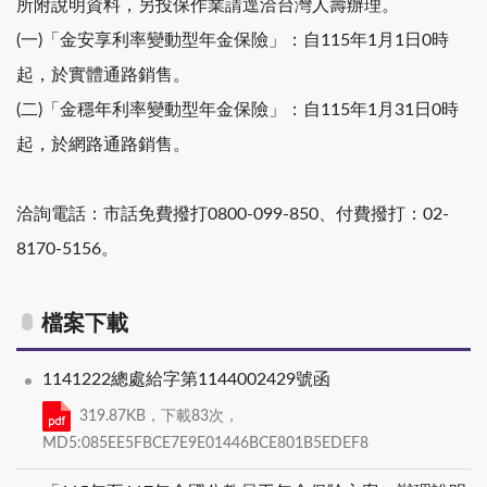
所附說明資料，另投保作業請逕洽台灣人壽辦理。
(一)「金安享利率變動型年金保險」：自115年1月1日0時
起，於實體通路銷售。
(二)「金穩年利率變動型年金保險」：自115年1月31日0時
起，於網路通路銷售。
洽詢電話：市話免費撥打0800-099-850、付費撥打：02-
8170-5156。
檔案下載
1141222總處給字第1144002429號函
319.87KB，下載83次，
MD5:085EE5FBCE7E9E01446BCE801B5EDEF8