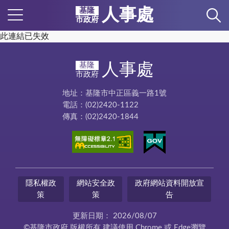
人事處
基隆
市政府
此連結已失效
人事處
基隆
市政府
地址：基隆市中正區義一路1號
電話：(02)2420-1122
傳真：(02)2420-1844
隱私權政
網站安全政
政府網站資料開放宣
策
策
告
更新日期：
2026/08/07
©基隆市政府 版權所有 建議使用 Chrome 或 Edge瀏覽