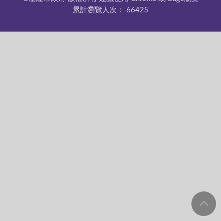
累計瀏覽人次：
66425