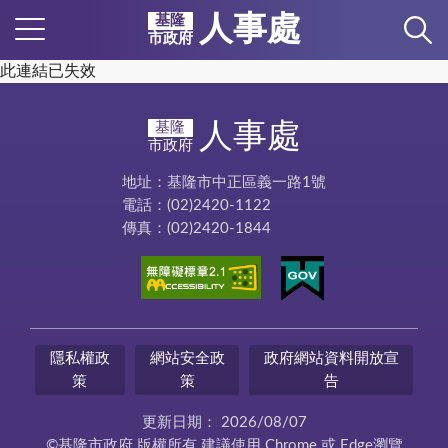
人事處
基隆
市政府
此連結已失效
人事處
基隆
市政府
地址：基隆市中正區義一路1號
電話：(02)2420-1122
傳真：(02)2420-1844
隱私權政
網站安全政
政府網站資料開放宣
策
策
告
更新日期：
2026/08/07
©基隆市政府 版權所有 建議使用 Chrome 或 Edge瀏覽