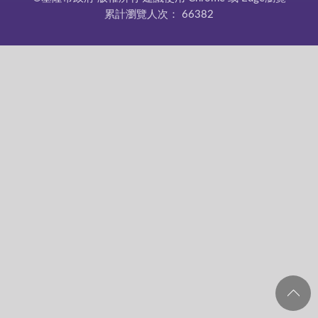
累計瀏覽人次：
66382