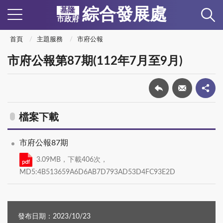
綜合發展處
基隆
市政府
首頁
主題服務
市府公報
市府公報第87期(112年7月至9月)
檔案下載
市府公報87期
3.09MB，下載406次，
MD5:4B513659A6D6AB7D793AD53D4FC93E2D
發布日期：2023/10/23