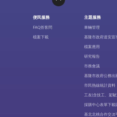
便民服務
主題服務
FAQ答客問
車輛管理
檔案下載
基隆市政府道安宣
檔案應用
研究報告
市務會議
基隆市政府公務出
市民熱線統計資料
工友(含技工、駕駛
採購中心表單下載
基北北桃合作交流