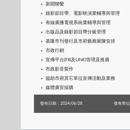
新聞聯繫
錄影節目帶、電影映演業輔導與管理
有線廣播電視系統業輔導與管理
出版品及錄影節目帶分級管理
基隆市刊發行及市府藝廊展陳安排
市政行銷
宣傳平台(FB及LINE)管理及推廣
市政影音製作
協助市府其它單位宣傳活動及業務
媒體廣宣採購
發布日期：2024/06/28
發布單位