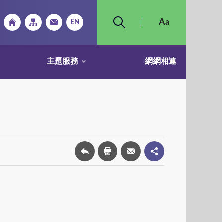
主題服務
網網相連