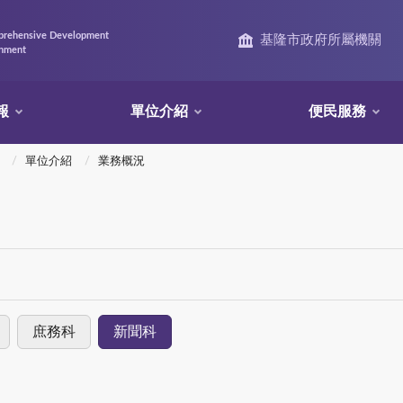
prehensive Development
基隆市政府所屬機關
rnment
報
單位介紹
便民服務
單位介紹
業務概況
庶務科
新聞科