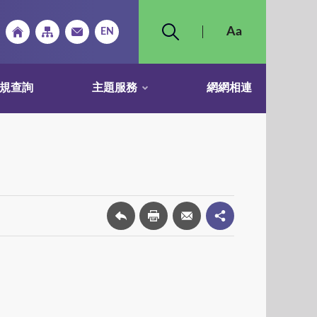
規查詢
主題服務
網網相連