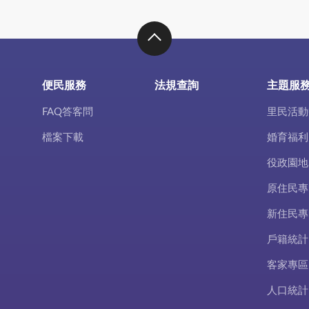
便民服務
法規查詢
主題服
FAQ答客問
里民活動
檔案下載
婚育福利
役政園地
原住民專
新住民專
戶籍統計
客家專區
人口統計