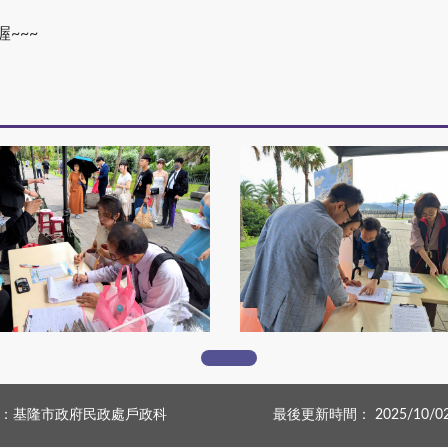
~~~
739974_0
739973_0
：基隆市政府民政處戶政科
最後更新時間： 2025/10/0