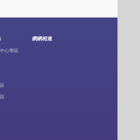
務
網網相連
中心專區
區
區