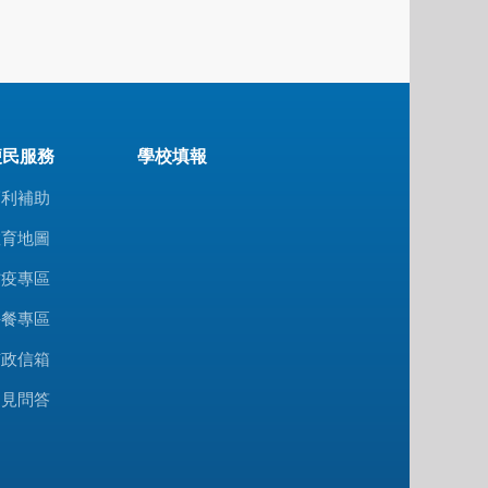
便民服務
學校填報
福利補助
教育地圖
防疫專區
午餐專區
市政信箱
常見問答