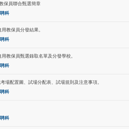
用教保員聯合甄選簡章
聘科
進用教保員分發結果。
聘科
約進用教保員甄選錄取名單及分發學校。
聘科
試考場配置圖、試場分配表、試場規則及注意事項。
聘科
聘科