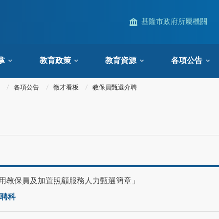
基隆市政府所屬機關
掌
教育政策
教育資源
各項公告
各項公告
徵才看板
教保員甄選介聘
進用教保員及加置照顧服務人力甄選簡章」
聘科