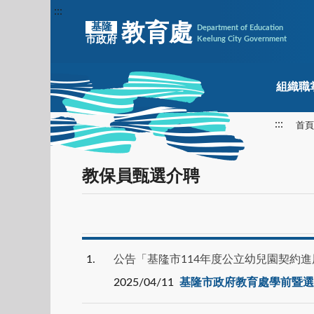
:::
教育處
基隆
Department of Education
市政府
Keelung City Government
組織職
:::
首頁
教保員甄選介聘
1
公告「基隆市114年度公立幼兒園契約
2025/04/11
基隆市政府教育處學前暨選