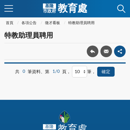
教育處
基隆
市政府
首頁
各項公告
徵才看板
特教助理員聘用
特教助理員聘用
共
0
筆資料、第
1/0
頁，
筆，
教育處
基隆