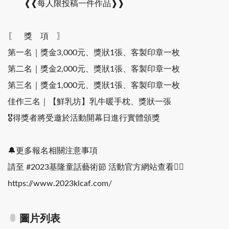
❰❰每人限投稿一件作品❱❱
〖 獎 項 〗
第一名｜獎金3,000元、獎狀1張、客製印章一枚
第二名｜獎金2,000元、獎狀1張、客製印章一枚
第三名｜獎金1,000元、獎狀1張、客製印章一枚
佳作三名｜【鮮乳坊】乳牛暖手枕、獎狀一張
🎖得獎者將受邀於活動開幕日進行實體頒獎
🔔更多報名相關注意事項
請至 #2023基隆童話藝術節 活動官方網站查看👇🏻
https://www.2023klcaf.com/
圖片列表