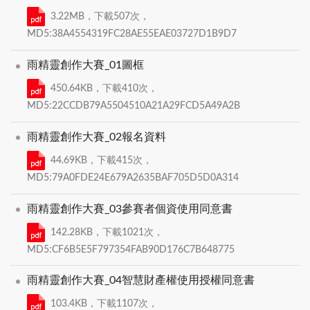
3.22MB，下載507次，
MD5:38A4554319FC28AE55EAE03727D1B9D7
雨精靈創作大賽_01圖框
450.64KB，下載410次，
MD5:22CCDB79A5504510A21A29FCD5A49A2B
雨精靈創作大賽_02報名資料
44.69KB，下載415次，
MD5:79A0FDE24E679A2635BAF705D5D0A314
雨精靈創作大賽_03參賽者個資使用同意書
142.28KB，下載1021次，
MD5:CF6B5E5F797354FAB90D176C7B648775
雨精靈創作大賽_04智慧財產權使用授權同意書
103.4KB，下載1107次，