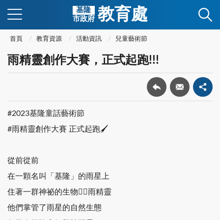
教育處
基隆
市政府
首頁
教育資源
活動資訊
兒童藝術節
雨精靈創作大賽，正式起跑!!!
#2023基隆童話藝術節
#雨精靈創作大賽 正式起跑🖌
從前從前
在一顆名叫「基隆」的雨星上
住著一群神祕的生物👉🏻雨精靈
他們掌管了雨星的自然生態