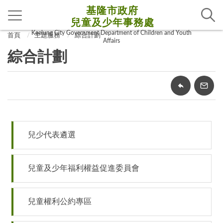
基隆市政府
兒童及少年事務處
Keelung City Government Department of Children and Youth
首頁
主題服務
綜合計劃
Affairs
綜合計劃
兒少代表遴選
兒童及少年福利權益促進委員會
兒童權利公約專區