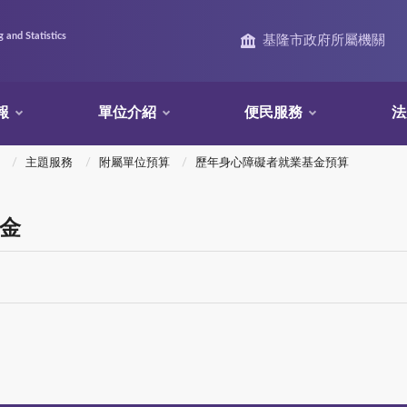
 and Statistics
基隆市政府所屬機關
報
單位介紹
便民服務
法
主題服務
附屬單位預算
歷年身心障礙者就業基金預算
基金