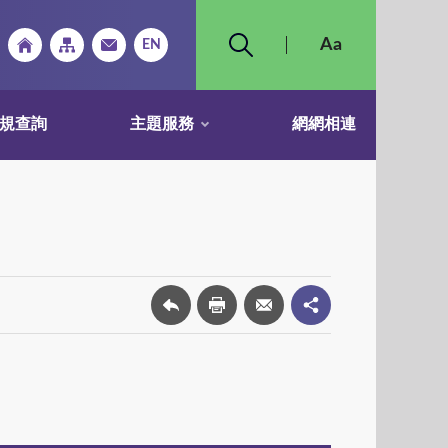
規查詢
主題服務
網網相連