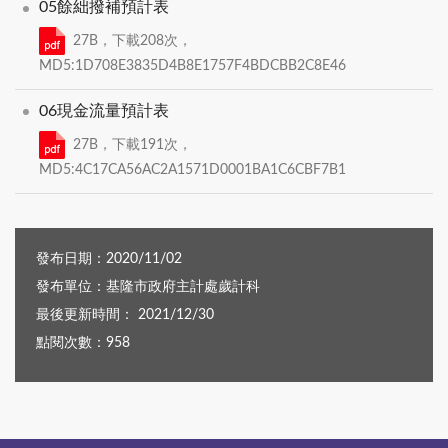
05餘絀撥補預計表
27B，下載208次，
MD5:1D708E3835D4B8E1757F4BDCBB2C8E46
06現金流量預計表
27B，下載191次，
MD5:4C17CA56AC2A1571D0001BA1C6CBF7B1
發布日期：2020/11/02
發布單位：基隆市政府主計處歲計科
最後更新時間： 2021/12/30
點閱次數：958