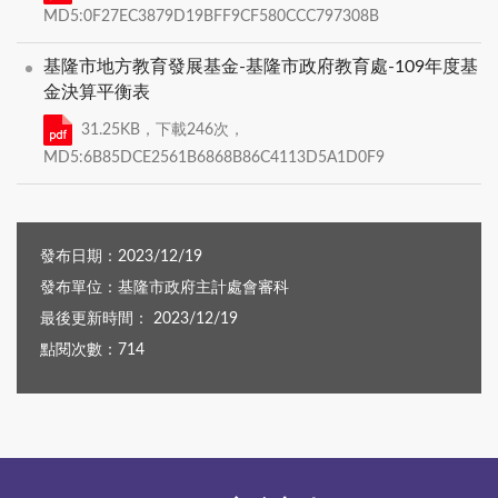
MD5:0F27EC3879D19BFF9CF580CCC797308B
基隆市地方教育發展基金-基隆市政府教育處-109年度基
金決算平衡表
31.25KB，下載246次，
MD5:6B85DCE2561B6868B86C4113D5A1D0F9
發布日期：2023/12/19
發布單位：基隆市政府主計處會審科
最後更新時間： 2023/12/19
點閱次數：714