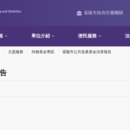
 and Statistics
基隆市政府所屬機關
報
單位介紹
便民服務
法
主題服務
特種基金專區
基隆市公共造產基金決算報告
報告