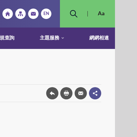
規查詢
主題服務
網網相連