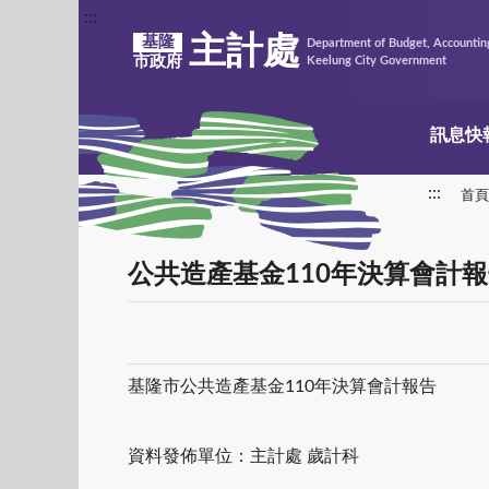
:::
主計處
基隆
Department of Budget, Accounting
市政府
Keelung City Government
訊息快
:::
首頁
公共造產基金110年決算會計
基隆市公共造產基金110年決算會計報告
資料發佈單位：主計處 歲計科