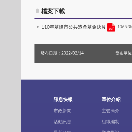
檔案下載
110年基隆市公共造產基金決算
106.93
發布日期：2022/02/14
發布單位
訊息快報
單位介紹
市政新聞
主管簡介
活動訊息
組織編制