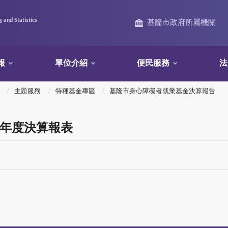
 and Statistics
基隆市政府所屬機關
報
單位介紹
便民服務
法
主題服務
特種基金專區
基隆市身心障礙者就業基金決算報告
9年度決算報表