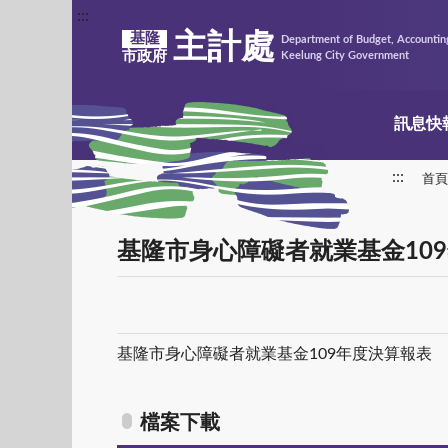
:::
主計處
基隆
Department of Budget, Accounting
市政府
Keelung City Government
訊息快
:::
首頁
基隆市身心障礙者就業基金10
基隆市身心障礙者就業基金109年度決算報表
檔案下載