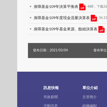
身障基金109年決算平衡表
48B，下載263
身障基金109年度現金流量決算表
36.1
身障基金109年基金來源、餘絀決算表
發布日期：2021/03/04
發布單位
訊息快報
單位介紹
市政新聞
主管簡介
活動訊息
組織編制