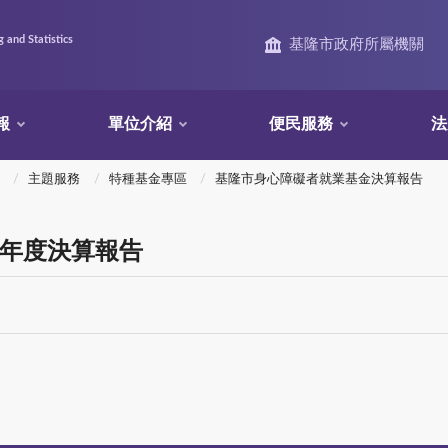
 and Statistics
基隆市政府所屬機關
報
單位介紹
便民服務
法
主題服務
特種基金專區
基隆市身心障礙者就業基金決算報告
5年度決算報告