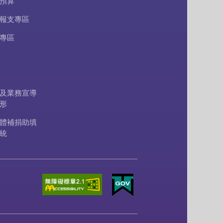
預算
報支專區
專區
及業務宣導
形
體補捐助填
統