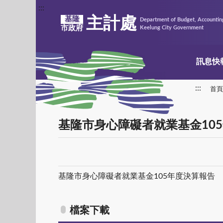
:::
主計處
基隆
Department of Budget, Accounting
市政府
Keelung City Government
訊息快
:::
首頁
基隆市身心障礙者就業基金10
基隆市身心障礙者就業基金105年度決算報告
檔案下載