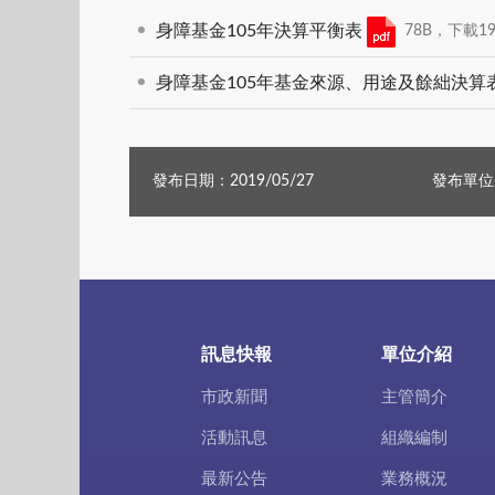
身障基金105年決算平衡表
78B，下載197
身障基金105年基金來源、用途及餘絀決算
發布日期：2019/05/27
發布單位
訊息快報
單位介紹
市政新聞
主管簡介
活動訊息
組織編制
最新公告
業務概況