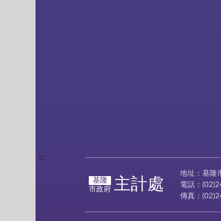
:::
地址：基隆
主計處
基隆
電話：(02)2
市政府
傳真：(02)2