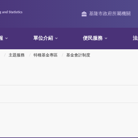
 and Statistics
基隆市政府所屬機關
報
單位介紹
便民服務
法
主題服務
特種基金專區
基金會計制度