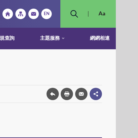
規查詢
主題服務
網網相連