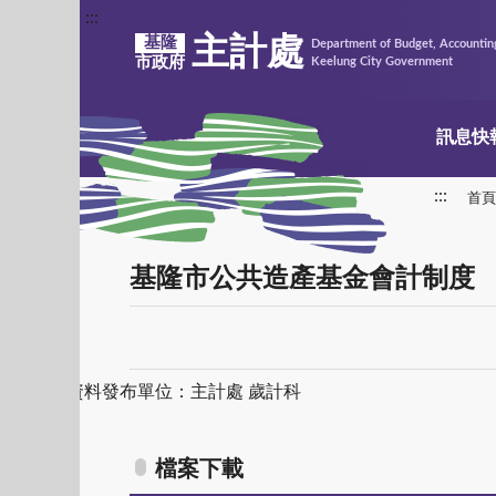
:::
主計處
基隆
Department of Budget, Accounting
市政府
Keelung City Government
訊息快
:::
首頁
基隆市公共造產基金會計制度
資料發布單位：主計處
歲計科
檔案下載