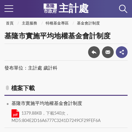
主計處
基隆
市政府
首頁
主題服務
特種基金專區
基金會計制度
基隆市實施平均地權基金會計制度
發布單位：主計處 歲計科
檔案下載
基隆市實施平均地權基金會計制度
1379.88KB，下載540次，
MD5:804E2D16A6777C3241D7249CF29FEF6A