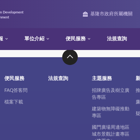
an Development
基隆市政府所屬機關
rnment
報
單位介紹
便民服務
法規查詢
便民服務
法規查詢
主題服務
FAQ答客問
招牌廣告及樹立廣
告專區
檔案下載
建築物無障礙推動
專區
國門廣場周邊地區
城市景觀計畫專區