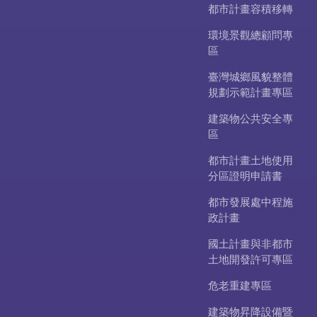
都市計畫容積移轉
環境景觀總顧問專
區
臺灣城鄉風貌整體
規劃示範計畫專區
建築物公共安全專
區
都市計畫土地使用
分區證明申請書
都市發展處中程施
政計畫
國土計畫與非都市
土地開發許可專區
危老重建專區
建築物昇降設備暨