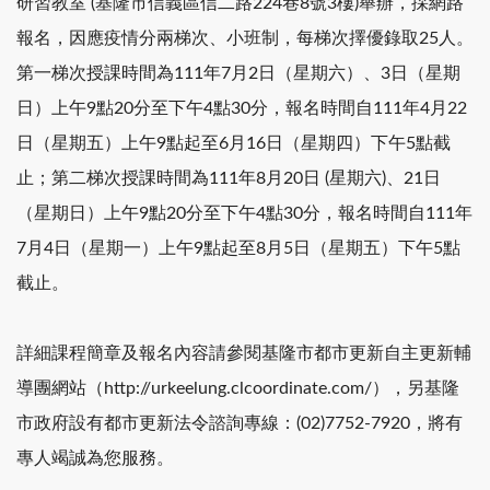
研習教室 (基隆市信義區信二路224巷8號3樓)舉辦，採網路
報名，因應疫情分兩梯次、小班制，每梯次擇優錄取25人。
第一梯次授課時間為111年7月2日（星期六）、3日（星期
日）上午9點20分至下午4點30分，報名時間自111年4月22
日（星期五）上午9點起至6月16日（星期四）下午5點截
止；第二梯次授課時間為111年8月20日 (星期六)、21日
（星期日）上午9點20分至下午4點30分，報名時間自111年
7月4日（星期一）上午9點起至8月5日（星期五）下午5點
截止。
詳細課程簡章及報名內容請參閱基隆市都市更新自主更新輔
導團網站（http://urkeelung.clcoordinate.com/），另基隆
市政府設有都市更新法令諮詢專線：(02)7752-7920，將有
專人竭誠為您服務。