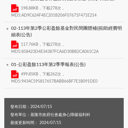
198.88KB，下載278次，
MD5:AD9C624F4EC201B206F07671F471E214
02-113年第2季公彩盈餘基金對民間團體補(捐)助經費明
細表(公告)
117.76KB，下載278次，
MD5:858423D4E34387FCA6D30BB2CA061C2A
01-公彩盈餘113年第2季季報表(公告)
499.85KB，下載262次，
MD5:9434C595817657BABB66BF7E1B091DE0
發布日期：2024/07/15
發布單位：基隆市政府社會處身心障礙福利科
最後更新時間： 2024/07/15